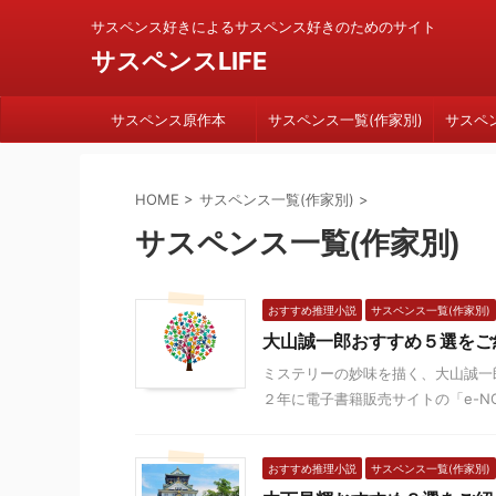
サスペンス好きによるサスペンス好きのためのサイト
サスペンスLIFE
サスペンス原作本
サスペンス一覧(作家別)
サスペ
HOME
>
サスペンス一覧(作家別)
>
サスペンス一覧(作家別)
おすすめ推理小説
サスペンス一覧(作家別)
大山誠一郎おすすめ５選をご
ミステリーの妙味を描く、大山誠一
２年に電子書籍販売サイトの「e-NO
おすすめ推理小説
サスペンス一覧(作家別)