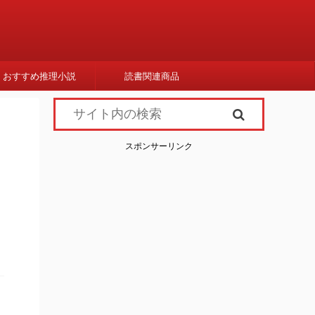
おすすめ推理小説
読書関連商品
スポンサーリンク
０