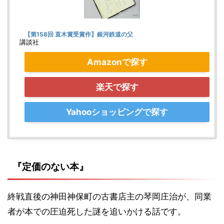
【第158回 直木賞受賞作】銀河鉄道の父
講談社
Amazonで探す
楽天で探す
Yahooショッピングで探す
『定価のない本』
終戦直後の神田神保町の古書店主の琴岡庄治が、同業
者が本での圧迫死した謎を追いかける話です。