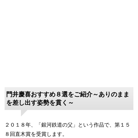
門井慶喜おすすめ８選をご紹介～ありのまま
を差し出す姿勢を貫く～
２０１８年、「銀河鉄道の父」という作品で、第１５
８回直木賞を受賞します。