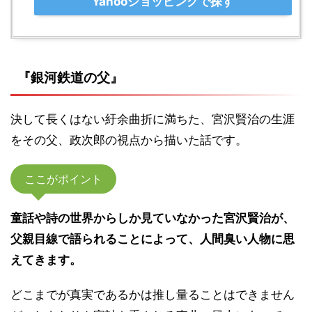
Yahooショッピングで探す
『銀河鉄道の父』
決して長くはない紆余曲折に満ちた、宮沢賢治の生涯
をその父、政次郎の視点から描いた話です。
ここがポイント
童話や詩の世界からしか見ていなかった宮沢賢治が、
父親目線で語られることによって、人間臭い人物に思
えてきます。
どこまでが真実であるかは推し量ることはできません