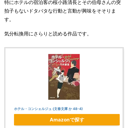
特にホテルの宿泊客の桜小路清長とその伯母さんの突
拍子もないドタバタな行動と言動が興味をそそりま
す。
気分転換用にさらりと読める作品です。
ホテル・コンシェルジュ (文春文庫 か 48-4)
Amazonで探す