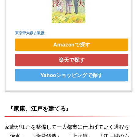
東京帝大叡古教授
Amazonで探す
楽天で探す
Yahooショッピングで探す
『家康、江戸を建てる』
家康が江戸を整備して一大都市に仕上げていく過程を
「治水」、「金貨鋳造」、「上水道」、「江戸城の石