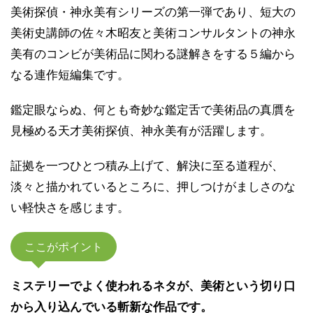
美術探偵・神永美有シリーズの第一弾であり、短大の
美術史講師の佐々木昭友と美術コンサルタントの神永
美有のコンビが美術品に関わる謎解きをする５編から
なる連作短編集です。
鑑定眼ならぬ、何とも奇妙な鑑定舌で美術品の真贋を
見極める天才美術探偵、神永美有が活躍します。
証拠を一つひとつ積み上げて、解決に至る道程が、
淡々と描かれているところに、押しつけがましさのな
い軽快さを感じます。
ここがポイント
ミステリーでよく使われるネタが、美術という切り口
から入り込んでいる斬新な作品です。