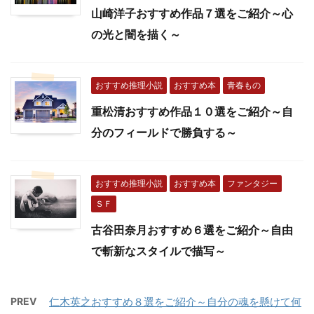
山崎洋子おすすめ作品７選をご紹介～心
の光と闇を描く～
おすすめ推理小説
おすすめ本
青春もの
重松清おすすめ作品１０選をご紹介～自
分のフィールドで勝負する～
おすすめ推理小説
おすすめ本
ファンタジー
ＳＦ
古谷田奈月おすすめ６選をご紹介～自由
で斬新なスタイルで描写～
PREV
仁木英之おすすめ８選をご紹介～自分の魂を懸けて何