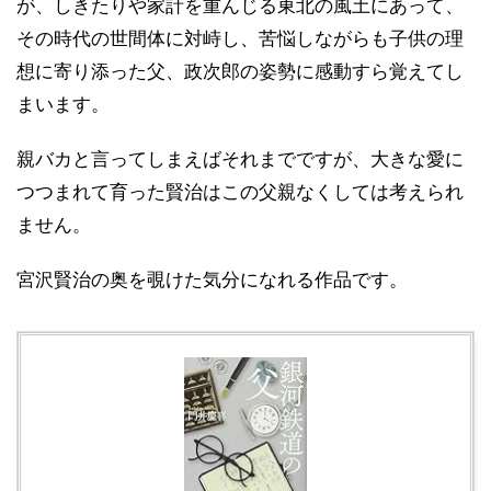
が、しきたりや家計を重んじる東北の風土にあって、
その時代の世間体に対峙し、苦悩しながらも子供の理
想に寄り添った父、政次郎の姿勢に感動すら覚えてし
まいます。
親バカと言ってしまえばそれまでですが、大きな愛に
つつまれて育った賢治はこの父親なくしては考えられ
ません。
宮沢賢治の奥を覗けた気分になれる作品です。