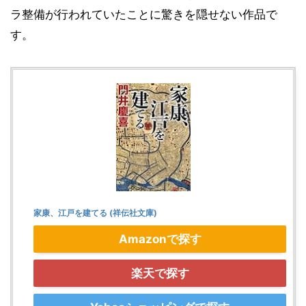
ラ整備が行われていたことに驚きを隠せない作品で
す。
家康、江戸を建てる (祥伝社文庫)
Amazonで探す
楽天で探す