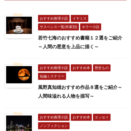
おすすめ推理小説
イヤミス
サスペンス一覧(作家別)
ホラー小説
若竹七海のおすすめ書籍１２選をご紹介
～人間の悪意を上品に描く～
おすすめ推理小説
おすすめ本
歴史もの
短編ミステリー
風野真知雄おすすめ作品８選をご紹介～
人間味溢れる人物を描写～
おすすめ推理小説
おすすめ本
エッセイ
ノンフィクション