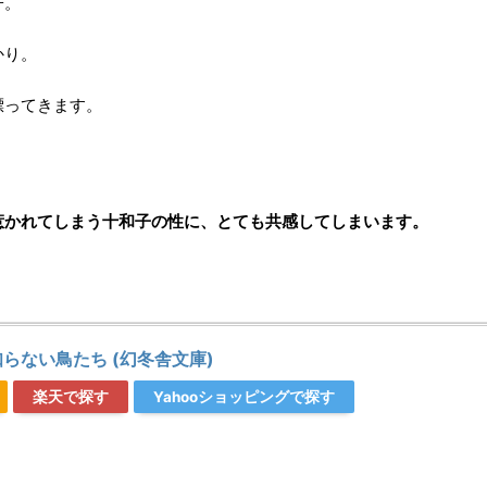
子。
かり。
漂ってきます。
惹かれてしまう十和子の性に、とても共感してしまいます。
らない鳥たち (幻冬舎文庫)
楽天で探す
Yahooショッピングで探す