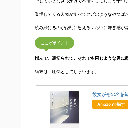
そして小さなきっかけで不倫をしてしまう十和
登場してくる人物がすべてクズのようなやつば
読み続けるのが億劫に思えるくらいに嫌悪感が
ここがポイント
憎んで、裏切られて、それでも同じような男に
結末は、唖然としてしまいます。
彼女がその名を知
Amazonで探す