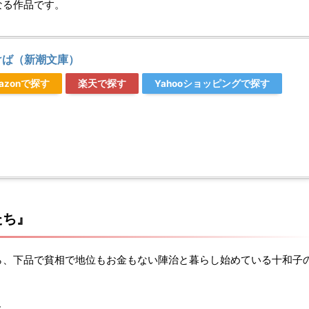
なる作品です。
けば（新潮文庫）
azonで探す
楽天で探す
Yahooショッピングで探す
たち』
ら、下品で貧相で地位もお金もない陣治と暮らし始めている十和子