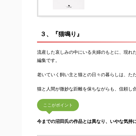
３、『猫鳴り』
流産した哀しみの中にいる夫婦のもとに、現れ
編集です。
老いていく飼い主と猫との日々の暮らしは、た
猫と人間が微妙な距離を保ちながらも、信頼し
ここがポイント
今までの沼田氏の作品とは異なり、いやな気持