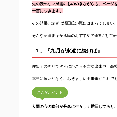
先の読めない展開におののきながらも、ページ
一言につきます。
その結果、読者は沼田氏の罠にはまってしまい
そんな沼田まほかる氏のおすすめの6作品をご
１、『九月が永遠に続けば』
佐知子の周りで次々に起こる不吉な出来事、高
本当に救いがなく、おぞましい出来事がこれで
ここがポイント
人間の心の暗部が丹念に生々しく描写してあり