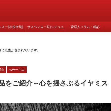
ンス一覧(役者別)
サスペンス一覧(シチュエ
管理人コラム・雑記
ーション別)
内に広告が含まれています。
別)
ホラー小説
作品をご紹介～心を揺さぶるイヤミス