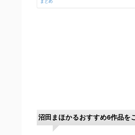
まとめ
沼田まほかるおすすめ6作品を