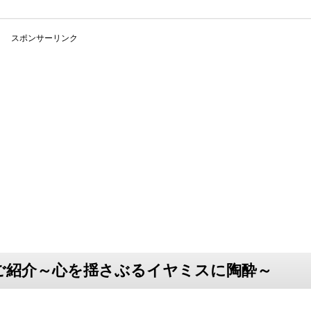
スポンサーリンク
ご紹介～心を揺さぶるイヤミスに陶酔～