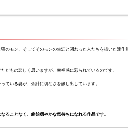
た猫のモン、そしてそのモンの生涯と関わった人たちを描いた連作
だただもの悲しく思いますが、幸福感に彩られているのです。
合っている姿が、余計に切なさを醸し出しています。
になることなく、終始穏やかな気持ちになれる作品です。