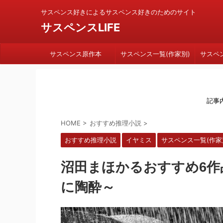
サスペンス好きによるサスペンス好きのためのサイト
サスペンスLIFE
サスペンス原作本
サスペンス一覧(作家別)
サスペ
記事
HOME
>
おすすめ推理小説
>
おすすめ推理小説
イヤミス
サスペンス一覧(作家
沼田まほかるおすすめ6
に陶酔～