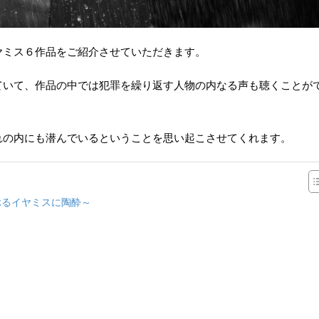
ヤミス６作品をご紹介させていただきます。
ていて、作品の中では犯罪を繰り返す人物の内なる声も聴くことが
れの内にも潜んでいるということを思い起こさせてくれます。
）
ぶるイヤミスに陶酔～