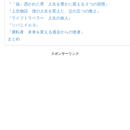
『「福」憑かれた男 人生を豊かに変える３つの習慣』
『上京物語 僕の人生を変えた、父の五つの教え』
『ライフトラベラー 人生の旅人』
『ソバニイルヨ』
『運転者 未来を変える過去からの使者』
まとめ
スポンサーリンク