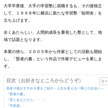
大学卒業後、大手の学習塾に就職するも、その後独立
して、１９９８年に横浜に新たな学習塾「聡明舎」を
立ち上げます。
全くあたらしい、人間的成長を重視した塾として、地
域で話題となります。
本業の傍ら、２００５年から作家としての活動も開始
し、「賢者の書」という作品で作家デビューを果しま
す。
目次（お好きなところからどうぞ）
喜多川泰おすすめ８選をご紹介～人生を変える一冊との出会い～
『賢者の書』
『君と会えたから・・・』
『手紙屋』