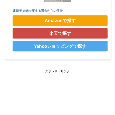
運転者 未来を変える過去からの使者
Amazonで探す
楽天で探す
Yahooショッピングで探す
スポンサーリンク