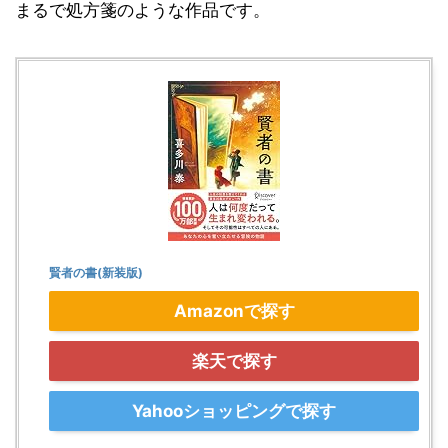
まるで処方箋のような作品です。
賢者の書(新装版)
Amazonで探す
楽天で探す
Yahooショッピングで探す