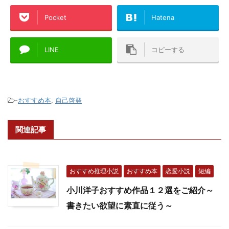
Pocket
Hatena
LINE
コピーする
-
おすすめ本
,
自己啓発
関連記事
おすすめ推理小説
おすすめ本
恋愛小説
短編
小川洋子おすすめ作品１２選をご紹介～
書きたい欲望に素直に従う～