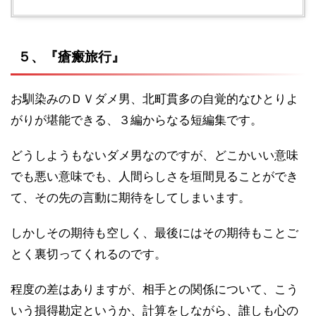
５、『瘡瘢旅行』
お馴染みのＤＶダメ男、北町貫多の自覚的なひとりよ
がりが堪能できる、３編からなる短編集です。
どうしようもないダメ男なのですが、どこかいい意味
でも悪い意味でも、人間らしさを垣間見ることができ
て、その先の言動に期待をしてしまいます。
しかしその期待も空しく、最後にはその期待もことご
とく裏切ってくれるのです。
程度の差はありますが、相手との関係について、こう
いう損得勘定というか、計算をしながら、誰しも心の