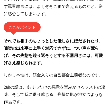
す罵詈雑言には、よくぞそこまで言えるものだと、逆
に感心してしまいます。
ここがポイント
それでも相手のちょっとした優しさにほだされたり、
咄嗟の出来事に上手く対応できずに、つい声を荒ら
げ、その失態を繰り返そうとする不器用さには、可愛
げさえ感じられます。
しかし本性は、筋金入りの自己都合主義者なのです。
2編の話は、ありったけの悪意を畳みかけるラストの凄
味、そして我に返り感じる、焦燥に肌が泡立つような
作品です。