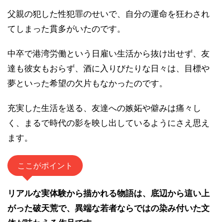
父親の犯した性犯罪のせいで、自分の運命を狂わされ
てしまった貫多がいたのです。
中卒で港湾労働という日雇い生活から抜け出せず、友
達も彼女もおらず、酒に入りびたりな日々は、目標や
夢といった希望の欠片もなかったのです。
充実した生活を送る、友達への嫉妬や僻みは痛々し
く、まるで時代の影を映し出しているようにさえ思え
ます。
ここがポイント
リアルな実体験から描かれる物語は、底辺から這い上
がった破天荒で、異端な若者ならではの染み付いた文