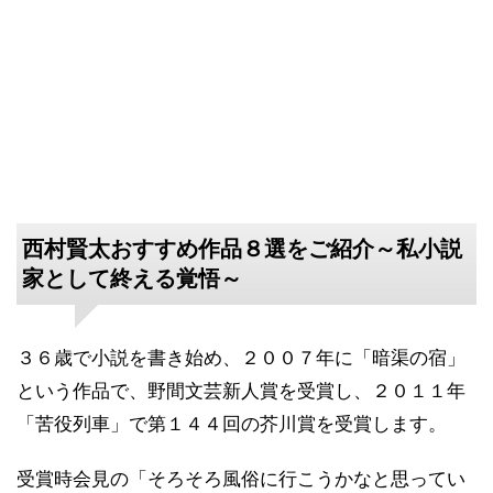
西村賢太おすすめ作品８選をご紹介～私小説
家として終える覚悟～
３６歳で小説を書き始め、２００７年に「暗渠の宿」
という作品で、野間文芸新人賞を受賞し、２０１１年
「苦役列車」で第１４４回の芥川賞を受賞します。
受賞時会見の「そろそろ風俗に行こうかなと思ってい