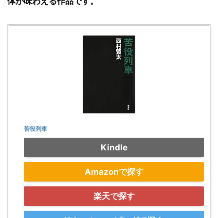
体が味わえる作品です。
苦役列車
Kindle
Amazonで探す
楽天で探す