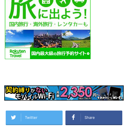
Twitter
Share