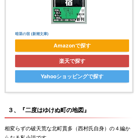
暗渠の宿 (新潮文庫)
Amazonで探す
楽天で探す
Yahooショッピングで探す
３、『二度はゆけぬ町の地図』
相変らずの破天荒な北町貫多（西村氏自身）の４編か
らなる私小説です。