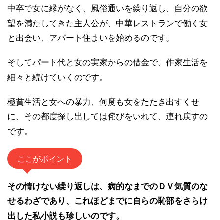
中卒で女に縁がなく、風俗通いを繰り返し、自分の欲
望を満たしてきた主人公が、中華レストランで働く女
と出会い、アパート住まいを始めるのです。
そしてパート代と女の実家からの借金で、作家生活を
細々と続けていくのです。
極貧生活と女への暴力、何度も女をたたき出すくせ
に、その都度探し出しては侘びをいれて、連れ戻すの
です。
ここがポイント
その情けない繰り返しは、病的なまでのＤＶ気質のな
せるわざであり、これほどまでに自らの恥部をさらけ
出した私小説も珍しいのです。