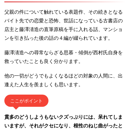
父親の件について触れている表題作、その続きとなる
バイト先での恋愛と恐怖、世話になっている古書店の
店主と藤澤淸造の直筆原稿を手に入れる話、マンショ
ンを引き払った後の話の４編が綴られています。
藤澤淸造への尋常ならざる思慕・傾倒が西村氏自身を
救っていたことも良く分かります。
他の一切がどうでもよくなるほどの対象の人間に、出
逢えた人生を羨ましくも思います。
ここがポイント
貫多のどうしようもないクズっぷりには、呆れてしま
いますが、それがクセになり、根性のねじ曲がったと