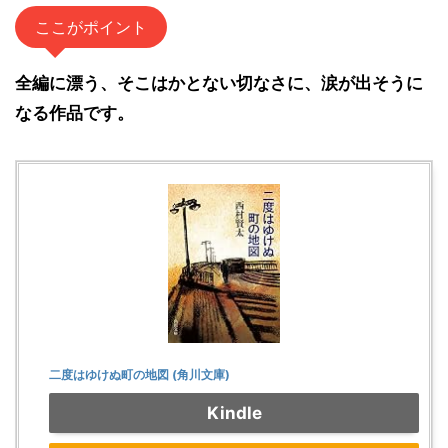
ここがポイント
全編に漂う、そこはかとない切なさに、涙が出そうに
なる作品です。
二度はゆけぬ町の地図 (角川文庫)
Kindle