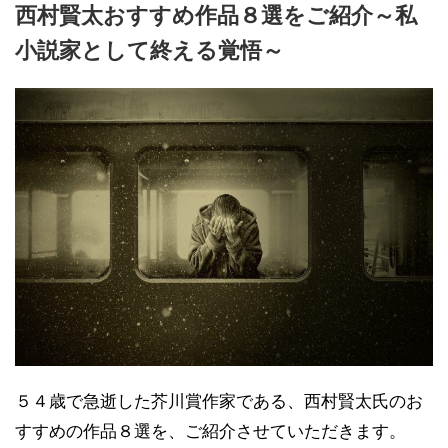
西村賢太おすすめ作品８選をご紹介～私
小説家として終える覚悟～
５４歳で急逝した芥川賞作家である、西村賢太氏のお
すすめの作品８選を、ご紹介させていただきます。