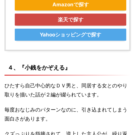
Amazonで探す
楽天で探す
Yahooショッピングで探す
４、『小銭をかぞえる』
ひたすら自己中心的なＤＶ男と、同居する女とのやり
取りを描いた話が２編が綴られています。
毎度おなじみのパターンなのに、引き込まれてしまう
面白さがあります。
クズっぷりを指摘されて、逆上した主人公が、繰り返