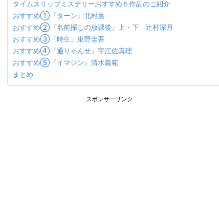
タイムスリップミステリーおすすめ５作品のご紹介
おすすめ①『ターン』北村薫
おすすめ②『名前探しの放課後』上・下 辻村深月
おすすめ③『時生』東野圭吾
おすすめ④『通りゃんせ』宇江佐真理
おすすめ⑤『イマジン』清水義範
まとめ
スポンサーリンク