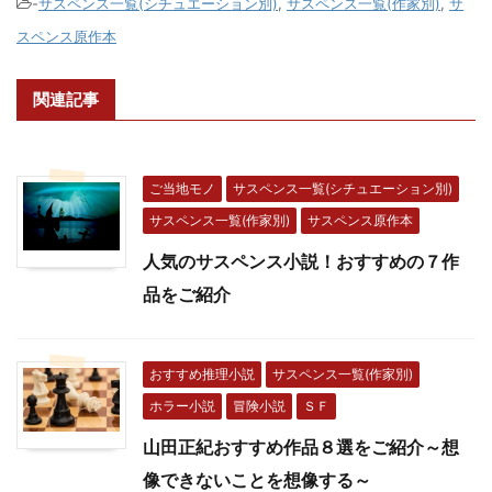
-
サスペンス一覧(シチュエーション別)
,
サスペンス一覧(作家別)
,
サ
スペンス原作本
関連記事
ご当地モノ
サスペンス一覧(シチュエーション別)
サスペンス一覧(作家別)
サスペンス原作本
人気のサスペンス小説！おすすめの７作
品をご紹介
おすすめ推理小説
サスペンス一覧(作家別)
ホラー小説
冒険小説
ＳＦ
山田正紀おすすめ作品８選をご紹介～想
像できないことを想像する～