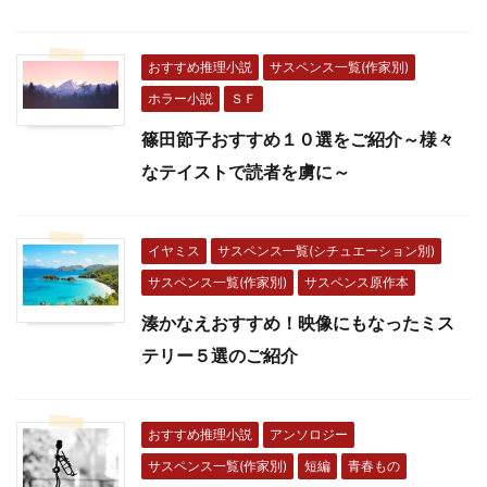
おすすめ推理小説
サスペンス一覧(作家別)
ホラー小説
ＳＦ
篠田節子おすすめ１０選をご紹介～様々
なテイストで読者を虜に～
イヤミス
サスペンス一覧(シチュエーション別)
サスペンス一覧(作家別)
サスペンス原作本
湊かなえおすすめ！映像にもなったミス
テリー５選のご紹介
おすすめ推理小説
アンソロジー
サスペンス一覧(作家別)
短編
青春もの