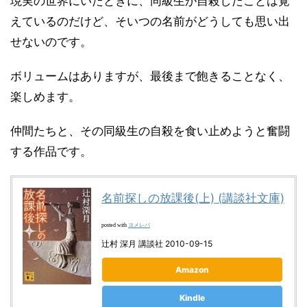
現実の世界にいたときに、同級生が自殺したことは覚
えているのだけど、そいつの名前がどうしても思い出
せないのです。
ボリュームはありますが、最後まで飽きることなく、
楽しめます。
仲間たちと、その同級生の自殺を食い止めようと奮闘
する作品です。
名前探しの放課後(上) (講談社文庫)
ヨメレバ
posted with
辻村 深月 講談社 2010-09-15
Amazon
Kindle