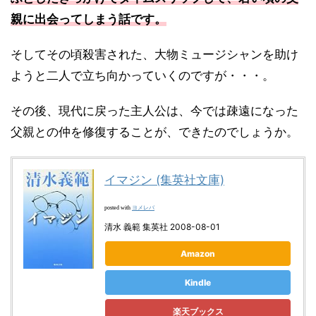
親に出会ってしまう話です。
そしてその頃殺害された、大物ミュージシャンを助け
ようと二人で立ち向かっていくのですが・・・。
その後、現代に戻った主人公は、今では疎遠になった
父親との仲を修復することが、できたのでしょうか。
イマジン (集英社文庫)
ヨメレバ
posted with
清水 義範 集英社 2008-08-01
Amazon
Kindle
楽天ブックス